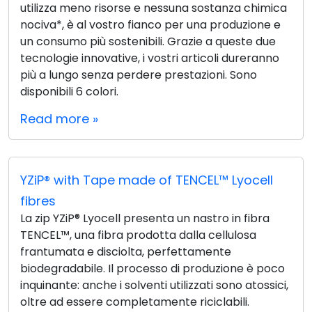
utilizza meno risorse e nessuna sostanza chimica
nociva*, è al vostro fianco per una produzione e
un consumo più sostenibili. Grazie a queste due
tecnologie innovative, i vostri articoli dureranno
più a lungo senza perdere prestazioni. Sono
disponibili 6 colori.
Read more »
YZiP® with Tape made of TENCEL™ Lyocell
fibres
La zip YZiP® Lyocell presenta un nastro in fibra
TENCEL™, una fibra prodotta dalla cellulosa
frantumata e disciolta, perfettamente
biodegradabile. Il processo di produzione è poco
inquinante: anche i solventi utilizzati sono atossici,
oltre ad essere completamente riciclabili.