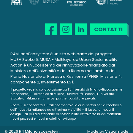
CONTATTI
R4MilanoEcosystem è un sito web parte del progetto
MUSA Spoke 5. MUSA - Multilayered Urban Sustainability
Action è un Ecosistema dell’Innovazione finanziato dal
Ministero dell’Università e della Ricerca nell’ambito del
Piano Nazionale di Ripresa e Resilienza (PNRR, Missione 4,
componente 2, investimento 1.5).
Il progetto vede la collaborazione tra l’Università di Milano-Bicocca, ente
proponente, il Politecnico di Milano, l’Università Bocconi, l’Università
Statale di Milano e numerosi partner pubblici e privati.
Spoke 5 si concentra sull’allineamento di alcuni settori fiori all’occhiello
dell’industria milanese ad altissima visibilità – il lusso, la moda, il
design – ai più alti standard di sostenibilità attraverso nuovi materiali,
nuovi processi e nuovi modelli di sviluppo
© 2026 R4 Milano Ecosystem
Made by
Visualmade