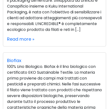
il packaging alimentare. Sviluppata da Linificio e
Canapificio insieme a Kuku International
Packaging, è nata con l’obiettivo di sensibilizzare i
clienti ad adottare atteggiamenti più consapevoli
e responsabili. L!NCREDIBLE® è completamente
ecologico prodotto da filati e reti in […]
Read more »
Bioflax
100% Lino Biologico. Biofax è il lino biologico con
certificato EKO Sustainable Textile. La materia
prima proviene da campi mai trattati con
pesticidi e preparati chimici. Nelle fasi successive
il filato viene trattato con prodotti che rispettano
severe disposizioni biologiche, preservando
durante tutto il processo produttivo le
caratteristiche organiche della materia prima