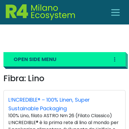
OPEN SIDE MENU
Fibra:
Lino
L!NCREDIBLE® – 100% Linen, Super
Sustainable Packaging
100% Lino, filato ASTRO Nm 26 (Filato Classico)
L!NCREDIBLE® è la prima rete di lino al mondo per