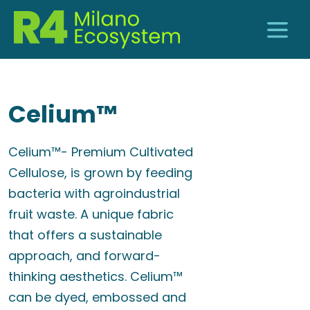
Celium™
Celium™- Premium Cultivated
Cellulose, is grown by feeding
bacteria with agroindustrial
fruit waste. A unique fabric
that offers a sustainable
approach, and forward-
thinking aesthetics. Celium™
can be dyed, embossed and