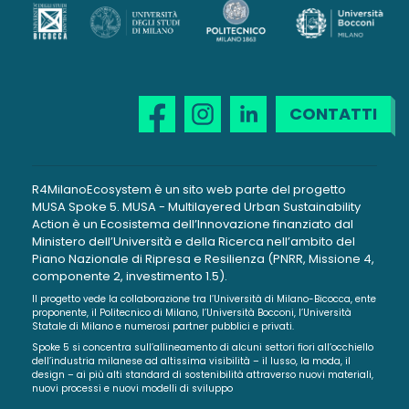
CONTATTI
R4MilanoEcosystem è un sito web parte del progetto
MUSA Spoke 5. MUSA - Multilayered Urban Sustainability
Action è un Ecosistema dell’Innovazione finanziato dal
Ministero dell’Università e della Ricerca nell’ambito del
Piano Nazionale di Ripresa e Resilienza (PNRR, Missione 4,
componente 2, investimento 1.5).
Il progetto vede la collaborazione tra l’Università di Milano-Bicocca, ente
proponente, il Politecnico di Milano, l’Università Bocconi, l’Università
Statale di Milano e numerosi partner pubblici e privati.
Spoke 5 si concentra sull’allineamento di alcuni settori fiori all’occhiello
dell’industria milanese ad altissima visibilità – il lusso, la moda, il
design – ai più alti standard di sostenibilità attraverso nuovi materiali,
nuovi processi e nuovi modelli di sviluppo