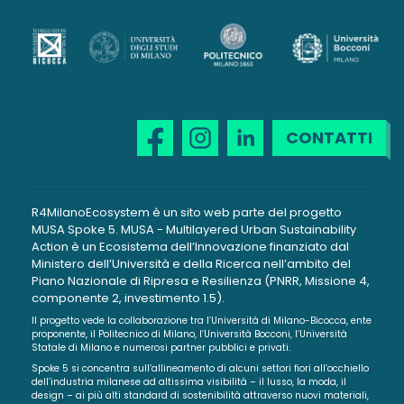
CONTATTI
R4MilanoEcosystem è un sito web parte del progetto
MUSA Spoke 5. MUSA - Multilayered Urban Sustainability
Action è un Ecosistema dell’Innovazione finanziato dal
Ministero dell’Università e della Ricerca nell’ambito del
Piano Nazionale di Ripresa e Resilienza (PNRR, Missione 4,
componente 2, investimento 1.5).
Il progetto vede la collaborazione tra l’Università di Milano-Bicocca, ente
proponente, il Politecnico di Milano, l’Università Bocconi, l’Università
Statale di Milano e numerosi partner pubblici e privati.
Spoke 5 si concentra sull’allineamento di alcuni settori fiori all’occhiello
dell’industria milanese ad altissima visibilità – il lusso, la moda, il
design – ai più alti standard di sostenibilità attraverso nuovi materiali,