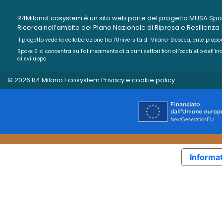
R4MilanoEcosystem è un sito web parte del progetto MUSA Spoke 5
Ricerca nell’ambito del Piano Nazionale di Ripresa e Resilienza
Il progetto vede la collaborazione tra l’Università di Milano-Bicocca, ente propone
Spoke 5 si concentra sull’allineamento di alcuni settori fiori all’occhiello dell’
di sviluppo
© 2026 R4 Milano Ecosystem
Privacy e cookie policy
Informat