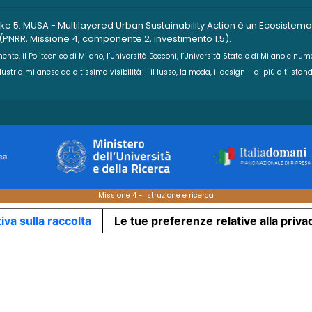
. MUSA - Multilayered Urban Sustainability Action è un Ecosistema de
 (PNRR, Missione 4, componente 2, investimento 1.5).
nte, il Politecnico di Milano, l’Università Bocconi, l’Università Statale di Milano e nume
industria milanese ad altissima visibilità – il lusso, la moda, il design – ai più alti st
Missione 4 - Istruzione e ricerca
iva sulla raccolta
Le tue preferenze relative alla priva