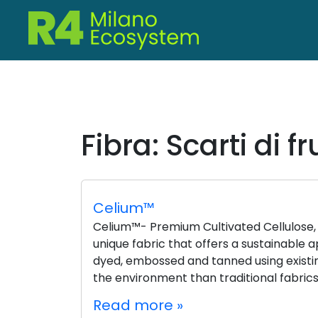
Fibra:
Scarti di fr
Celium™
Celium™- Premium Cultivated Cellulose, i
unique fabric that offers a sustainable
dyed, embossed and tanned using existin
the environment than traditional fabrics.
Read more »