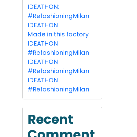
IDEATHON:
#RefashioningMilan
IDEATHON
Made in this factory
IDEATHON
#RefashioningMilan
IDEATHON
#RefashioningMilan
IDEATHON
#RefashioningMilan
Recent
Comment